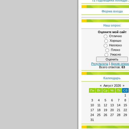
72 годовщина победы .
Форма входа
Наш опрос
Оцените мой сайт
Отлично
Хорошо
Неплохо
Плохо
Ужасно
Результаты
|
Архив опро
Всего ответов:
63
Календарь
«
Август 2026
»
Пн
Вт
Ср
Чт
Пт
Сб
1
3
4
5
6
7
8
10
11
12
13
14
15
17
18
19
20
21
22
24
25
26
27
28
29
31