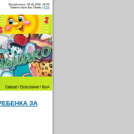
Воскресенье, 09.08.2026, 09:50
Приветствую Вас
Гость
|
RSS
Главная
|
Регистрация
|
Вход
РЕБЕНКА ЗА