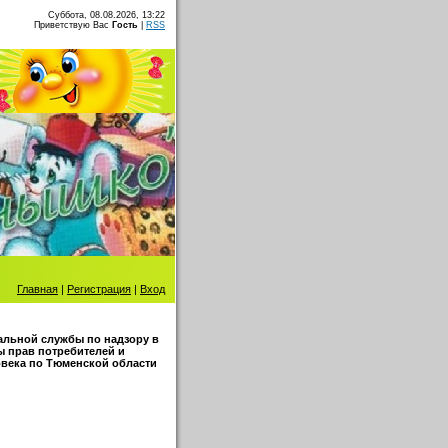
Суббота, 08.08.2026, 13:22
Приветствую Вас
Гость
|
RSS
Главная
|
Регистрация
|
Вход
альной службы по надзору в
ы прав потребителей и
овека по Тюменской области