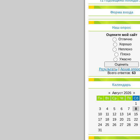
72 годовщина победы .
Форма входа
Наш опрос
Оцените мой сайт
Отлично
Хорошо
Неплохо
Плохо
Ужасно
Результаты
|
Архив опро
Всего ответов:
63
Календарь
«
Август 2026
»
Пн
Вт
Ср
Чт
Пт
Сб
1
3
4
5
6
7
8
10
11
12
13
14
15
17
18
19
20
21
22
24
25
26
27
28
29
31