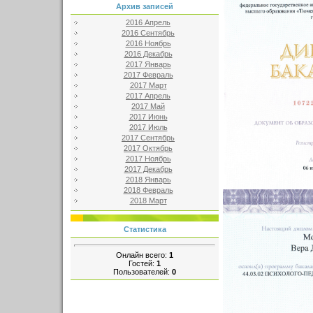
Архив записей
2016 Апрель
2016 Сентябрь
2016 Ноябрь
2016 Декабрь
2017 Январь
2017 Февраль
2017 Март
2017 Апрель
2017 Май
2017 Июнь
2017 Июль
2017 Сентябрь
2017 Октябрь
2017 Ноябрь
2017 Декабрь
2018 Январь
2018 Февраль
2018 Март
Статистика
Онлайн всего:
1
Гостей:
1
Пользователей:
0