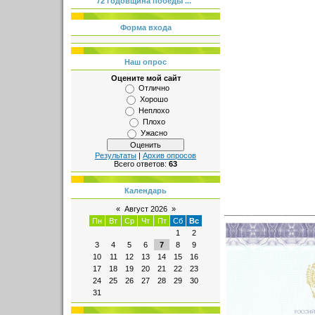
72 годовщина победы ...
Форма входа
Наш опрос
Оцените мой сайт
Отлично
Хорошо
Неплохо
Плохо
Ужасно
Результаты
|
Архив опросов
Всего ответов:
63
Календарь
«
Август 2026
»
Пн
Вт
Ср
Чт
Пт
Сб
Вс
1
2
3
4
5
6
7
8
9
10
11
12
13
14
15
16
17
18
19
20
21
22
23
24
25
26
27
28
29
30
31