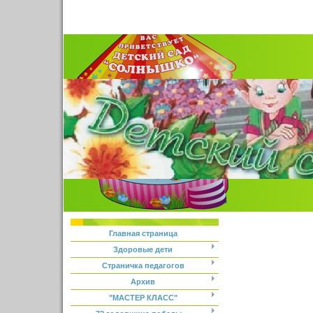
Главная страница
Здоровые дети
Страничка педагогов
Архив
"МАСТЕР КЛАСС"