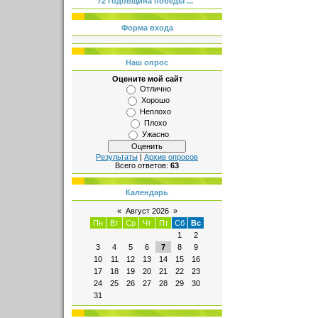
72 годовщина победы ...
Форма входа
Наш опрос
Оцените мой сайт
Отлично
Хорошо
Неплохо
Плохо
Ужасно
Результаты
|
Архив опросов
Всего ответов:
63
Календарь
«
Август 2026
»
Пн
Вт
Ср
Чт
Пт
Сб
Вс
1
2
3
4
5
6
7
8
9
10
11
12
13
14
15
16
17
18
19
20
21
22
23
24
25
26
27
28
29
30
31