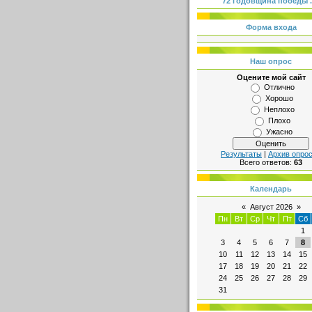
72 годовщина победы .
Форма входа
Наш опрос
Оцените мой сайт
Отлично
Хорошо
Неплохо
Плохо
Ужасно
Результаты
|
Архив опро
Всего ответов:
63
Календарь
«
Август 2026
»
Пн
Вт
Ср
Чт
Пт
Сб
1
3
4
5
6
7
8
10
11
12
13
14
15
17
18
19
20
21
22
24
25
26
27
28
29
31