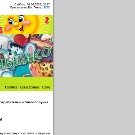
Суббота, 08.08.2026, 08:27
Приветствую Вас
Гость
|
RSS
Главная
|
Регистрация
|
Вход
отребителей и благополучия
а!
ную нервную систему, в первую