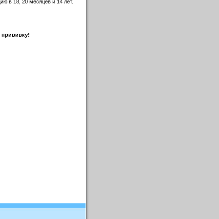
ю в 18, 20 месяцев и 14 лет.
 прививку!