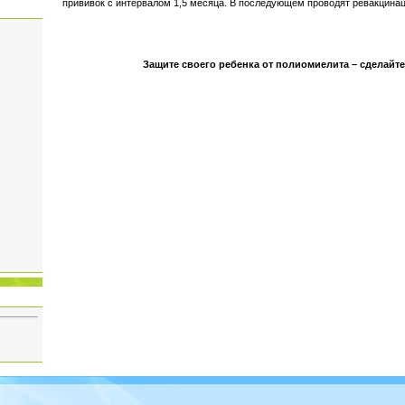
прививок с интервалом 1,5 месяца. В последующем проводят ревакцинаци
Защите своего ребенка от полиомиелита – сделайте