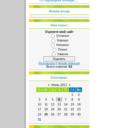
72 годовщина победы ...
Форма входа
Наш опрос
Оцените мой сайт
Отлично
Хорошо
Неплохо
Плохо
Ужасно
Результаты
|
Архив опросов
Всего ответов:
63
Календарь
«
Июль 2017
»
Пн
Вт
Ср
Чт
Пт
Сб
Вс
1
2
3
4
5
6
7
8
9
10
11
12
13
14
15
16
17
18
19
20
21
22
23
24
25
26
27
28
29
30
31