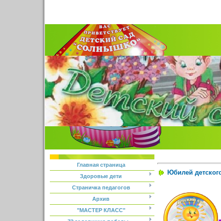
Главная страница
Юбилей детского
Здоровые дети
Страничка педагогов
Архив
"МАСТЕР КЛАСС"