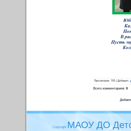
Просмотров
: 705 |
Добавил
:
Всего комментариев
:
0
Добавл
МАОУ ДО Детс
Copyright