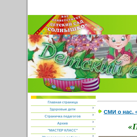
Главная страница
Здоровые дети
СМИ о нас. 
Страничка педагогов
«П
Архив
"МАСТЕР КЛАСС"